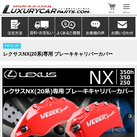
PICK UP
レクサスNX(20系)専用 ブレーキキャリパーカバー