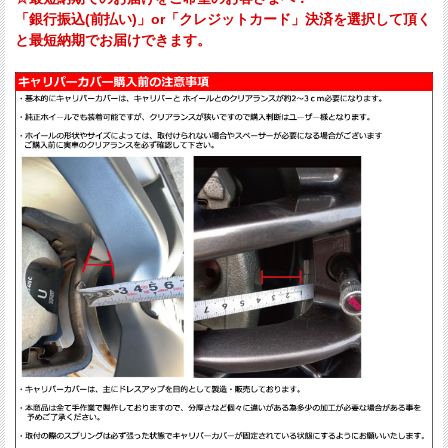
「銀行振込(前払い)」or「クレジットカード」決済を選択して頂く
と最短納期でお届けできます。