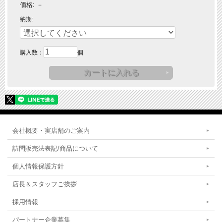
価格:
－
納期:
購入数：
個
会社概要・実店舗のご案内
訪問販売法表記/商品について
個人情報保護方針
店長＆スタッフご挨拶
採用情報
パートナー企業募集