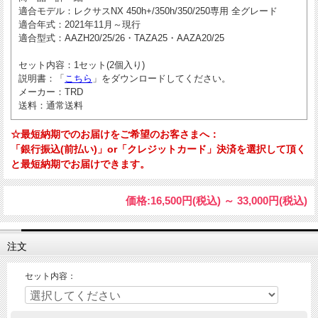
適合モデル
：レクサスNX 450h+/350h/350/250専用 全グレード
適合年式
：2021年11月～現行
適合型式
：AAZH20/25/26・TAZA25・AAZA20/25
セット内容
：1セット(2個入り)
説明書
：「
こちら
」をダウンロードしてください。
メーカー
：TRD
送料
：通常送料
☆最短納期でのお届けをご希望のお客さまへ：
「銀行振込(前払い)」or「クレジットカード」決済を選択して頂く
と最短納期でお届けできます。
価格:
16,500円
(税込)
～
33,000円
(税込)
注文
セット内容：