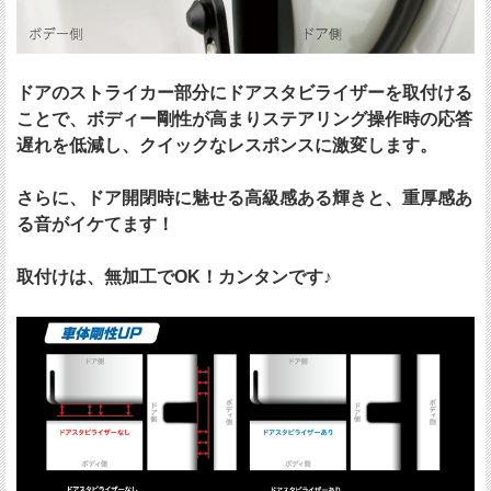
ドアのストライカー部分にドアスタビライザーを取付ける
ことで、ボディー剛性が高まりステアリング操作時の応答
遅れを低減し、クイックなレスポンスに激変します。
さらに、ドア開閉時に魅せる高級感ある輝きと、重厚感あ
る音がイケてます！
取付けは、無加工でOK！カンタンです♪