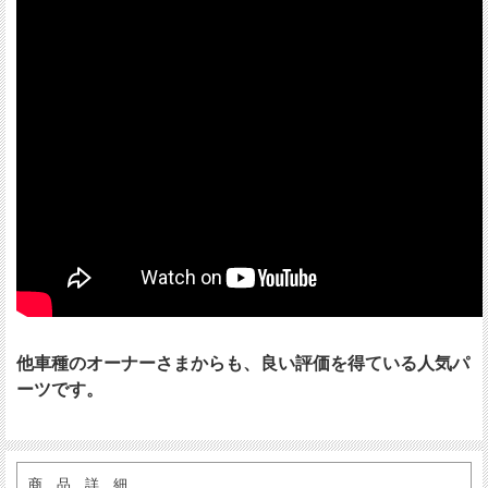
他車種のオーナーさまからも、良い評価を得ている人気パ
ーツです。
商 品 詳 細