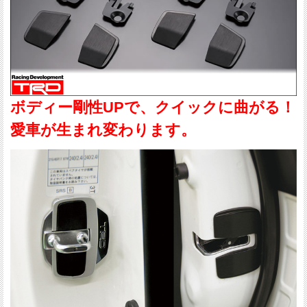
ボディー剛性UPで、クイックに曲がる！
愛車が生まれ変わります。