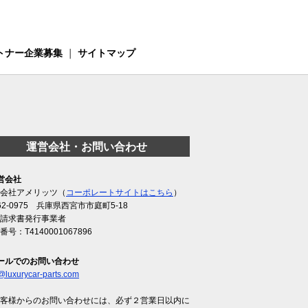
トナー企業募集
｜
サイトマップ
運営会社・お問い合わせ
営会社
会社アメリッツ（
コーポレートサイトはこちら
）
62-0975 兵庫県西宮市市庭町5-18
請求書発行事業者
番号：T4140001067896
ールでのお問い合わせ
@luxurycar-parts.com
客様からのお問い合わせには、必ず２営業日以内に