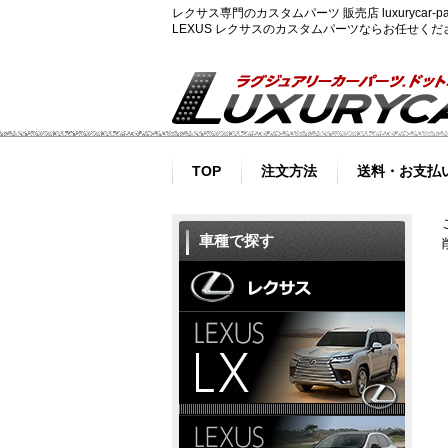
レクサス専門のカスタムパーツ 販売店 luxurycar
LEXUS レクサスのカスタムパーツならお任せく
TOP
注文方法
送料・お支払
車種で探す