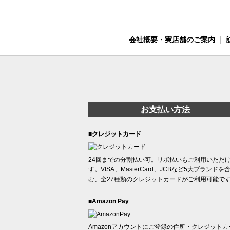
会社概要・実店舗のご案内
｜
お支払い方法
■クレジットカード
24回までの分割払い可。リボ払いもご利用いただ
す。VISA、MasterCard、JCBなど5大ブランドを
む、全27種類のクレジットカードがご利用可能で
■Amazon Pay
Amazonアカウントにご登録の住所・クレジットカ