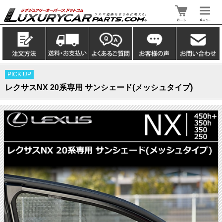
PICK UP
レクサスNX 20系専用 サンシェード(メッシュタイプ)