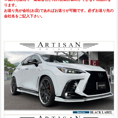
ります。
お送り先が会社(お店)であればお送りが可能です。必ずお送り先の
会社名をご記入下さい。