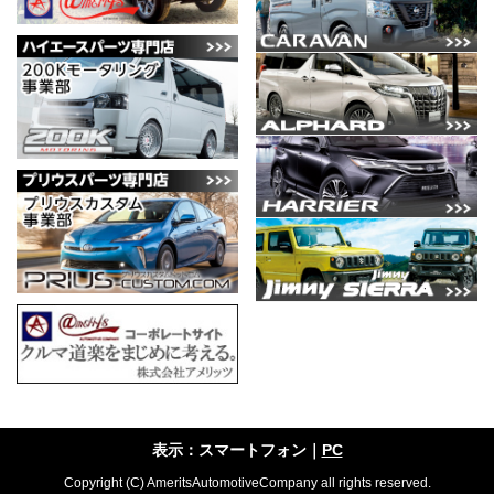
表示：スマートフォン｜
PC
Copyright (C) AmeritsAutomotiveCompany all rights reserved.