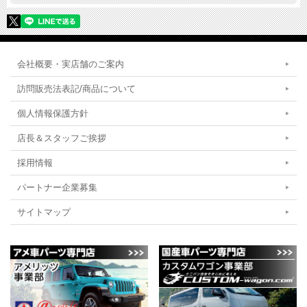
会社概要・実店舗のご案内
訪問販売法表記/商品について
個人情報保護方針
店長＆スタッフご挨拶
採用情報
パートナー企業募集
サイトマップ