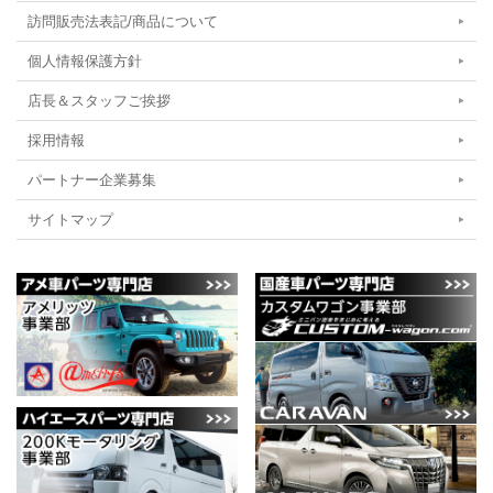
訪問販売法表記/商品について
個人情報保護方針
店長＆スタッフご挨拶
採用情報
パートナー企業募集
サイトマップ