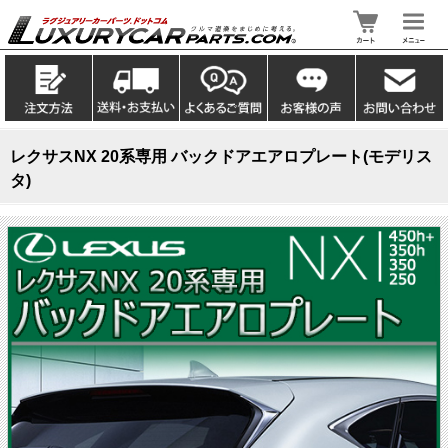
レクサスNX 20系専用 バックドアエアロプレート(モデリス
タ)