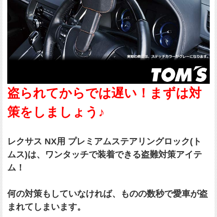
盗られてからでは遅い！まずは対
策をしましょう♪
レクサス NX用 プレミアムステアリングロック(ト
ムス)は、ワンタッチで装着できる盗難対策アイテ
ム！
何の対策もしていなければ、ものの数秒で愛車が盗
まれてしまいます。