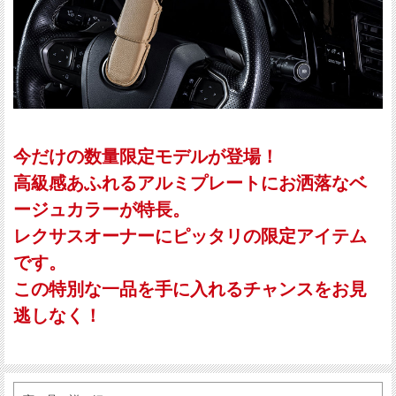
今だけの数量限定モデルが登場！
高級感あふれるアルミプレートにお洒落なベ
ージュカラーが特長。
レクサスオーナーにピッタリの限定アイテム
です。
この特別な一品を手に入れるチャンスをお見
逃しなく！