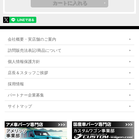
会社概要・実店舗のご案内
訪問販売法表記/商品について
個人情報保護方針
店長＆スタッフご挨拶
採用情報
パートナー企業募集
サイトマップ