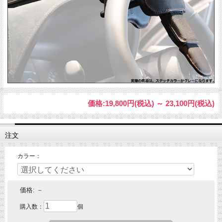
価格:
19,800円
(税込)
～
23,100円
(税込)
注文
カラー：
価格:
－
購入数：
個