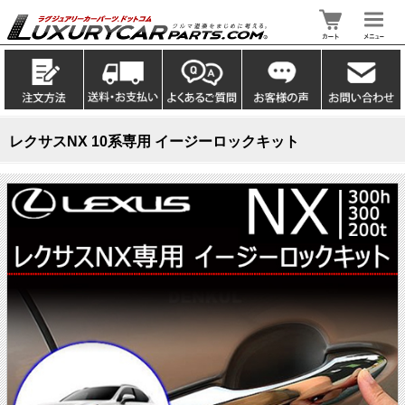
レクサスNX 10系専用 イージーロックキット