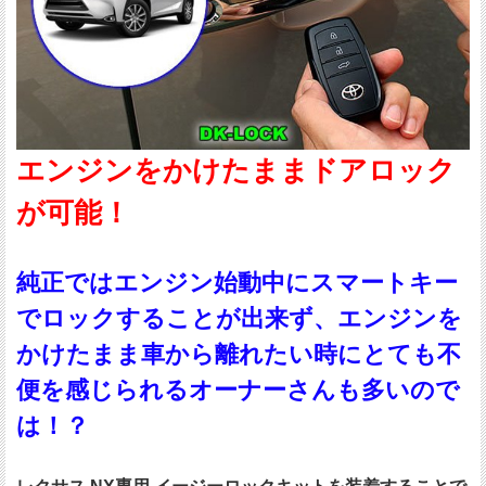
エンジンをかけたままドアロック
が可能！
純正ではエンジン始動中にスマートキー
でロックすることが出来ず、エンジンを
かけたまま車から離れたい時にとても不
便を感じられるオーナーさんも多いので
は！？