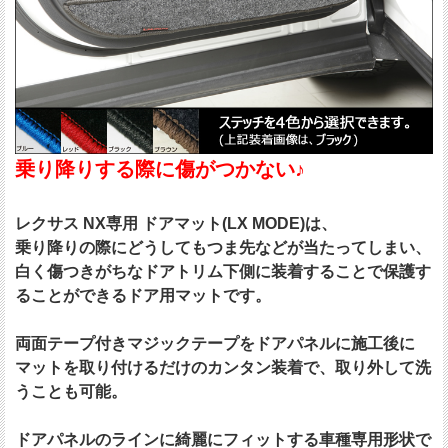
乗り降りする際に傷がつかない♪
レクサス NX専用 ドアマット(LX MODE)は、
乗り降りの際にどうしてもつま先などが当たってしまい、
白く傷つきがちなドアトリム下側に装着することで保護す
ることができるドア用マットです。
両面テープ付きマジックテープをドアパネルに施工後に
マットを取り付けるだけのカンタン装着で、取り外して洗
うことも可能。
ドアパネルのラインに綺麗にフィットする車種専用形状で