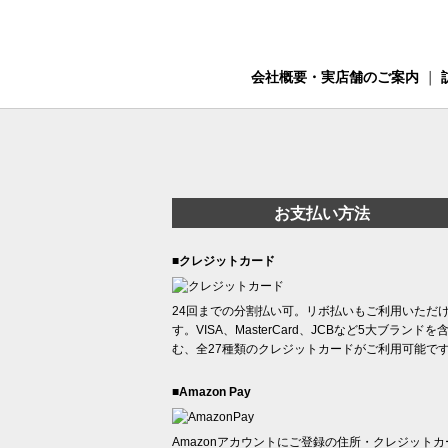
会社概要・実店舗のご案内
｜
お支払い方法
■クレジットカード
24回までの分割払い可。リボ払いもご利用いただ
す。VISA、MasterCard、JCBなど5大ブランドを
む、全27種類のクレジットカードがご利用可能で
■Amazon Pay
Amazonアカウントにご登録の住所・クレジットカ