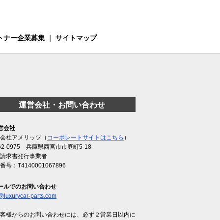
トナー企業募集
｜
サイトマップ
運営会社・お問い合わせ
営会社
会社アメリッツ（
コーポレートサイトはこちら
）
62-0975 兵庫県西宮市市庭町5-18
請求書発行事業者
番号：T4140001067896
ールでのお問い合わせ
@luxurycar-parts.com
客様からのお問い合わせには、必ず２営業日以内に