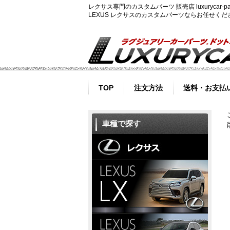
レクサス専門のカスタムパーツ 販売店 luxurycar
LEXUS レクサスのカスタムパーツならお任せく
TOP
注文方法
送料・お支払
車種で探す