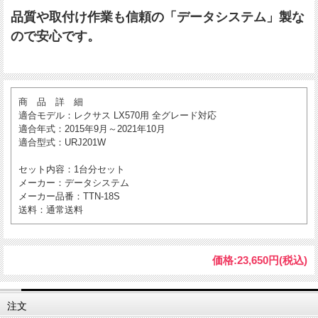
品質や取付け作業も信頼の「データシステム」製な
ので安心です。
商 品 詳 細
適合モデル
：レクサス LX570用 全グレード対応
適合年式
：2015年9月～2021年10月
適合型式
：URJ201W
セット内容
：1台分セット
メーカー
：データシステム
メーカー品番
：TTN-18S
送料
：通常送料
価格:
23,650円
(税込)
注文