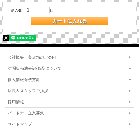
購入数：
個
会社概要・実店舗のご案内
訪問販売法表記/商品について
個人情報保護方針
店長＆スタッフご挨拶
採用情報
パートナー企業募集
サイトマップ