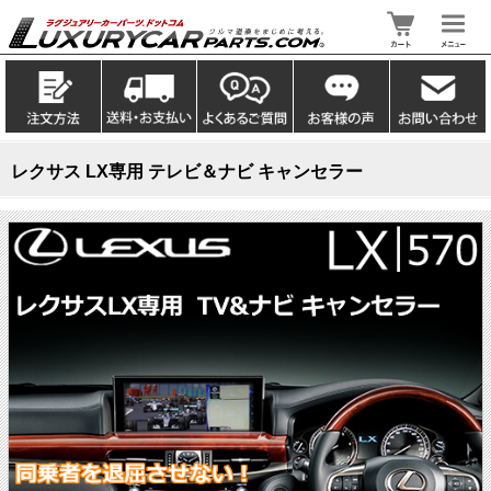
レクサス LX専用 テレビ＆ナビ キャンセラー