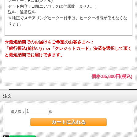
メーカー
：REAL(レアル)
セット内容
：1個(エアバックは付属致しません。）
送料
：通常送料
※純正でステアリングヒーター付車は、ヒーター機能が使えなくな
ります。
☆最短納期でのお届けをご希望のお客さまへ：
「銀行振込(前払い)」or「クレジットカード」決済を選択して頂く
と最短納期でお届けできます。
価格:
85,800円
(税込)
注文
購入数：
個