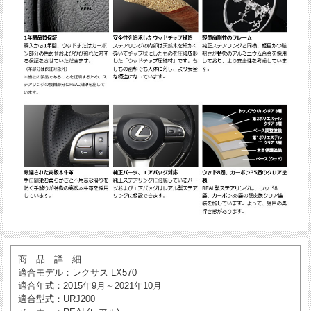
商 品 詳 細
適合モデル
：レクサス LX570
適合年式
：2015年9月～2021年10月
適合型式
：URJ200