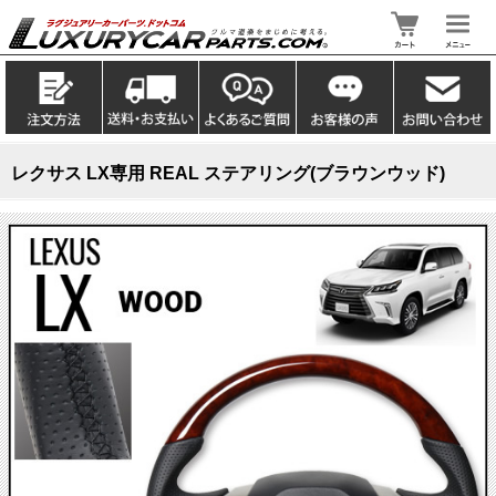
レクサス LX専用 REAL ステアリング(ブラウンウッド)