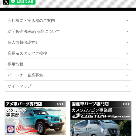
会社概要・実店舗のご案内
訪問販売法表記/商品について
個人情報保護方針
店長＆スタッフご挨拶
採用情報
パートナー企業募集
サイトマップ