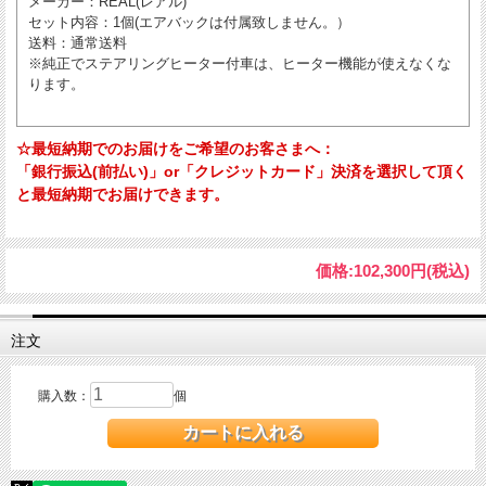
メーカー
：REAL(レアル)
セット内容
：1個(エアバックは付属致しません。）
送料
：通常送料
※純正でステアリングヒーター付車は、ヒーター機能が使えなくな
ります。
☆最短納期でのお届けをご希望のお客さまへ：
「銀行振込(前払い)」or「クレジットカード」決済を選択して頂く
と最短納期でお届けできます。
価格:
102,300円
(税込)
注文
購入数：
個