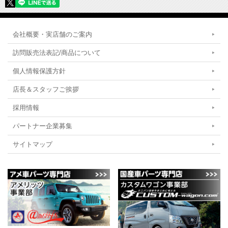
会社概要・実店舗のご案内
訪問販売法表記/商品について
個人情報保護方針
店長＆スタッフご挨拶
採用情報
パートナー企業募集
サイトマップ