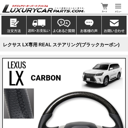
レクサス LX専用 REAL ステアリング(ブラックカーボン)