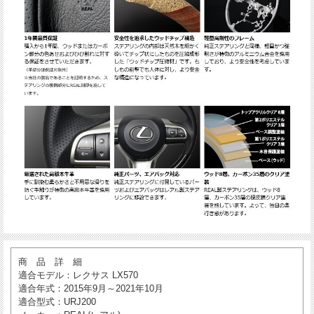
商 品 詳 細
適合モデル
：レクサス LX570
適合年式
：2015年9月～2021年10月
適合型式
：URJ200