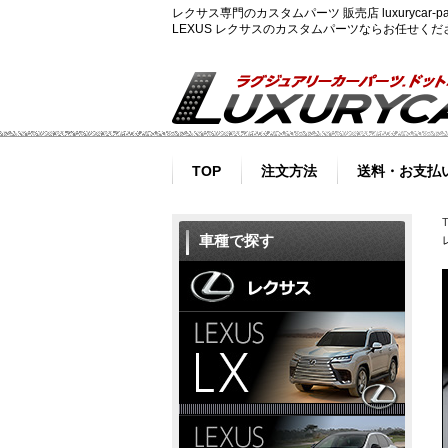
レクサス専門のカスタムパーツ 販売店 luxurycar
LEXUS レクサスのカスタムパーツならお任せく
TOP
注文方法
送料・お支払
車種で探す