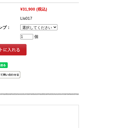
¥31,900
(税込)
Lls017
ンプ：
個