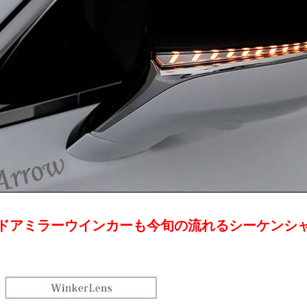
ドアミラーウインカーも今旬の流れるシーケンシ