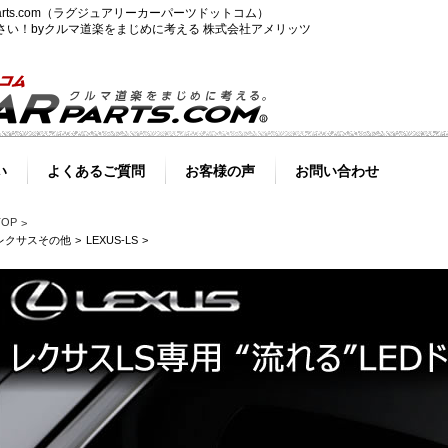
-parts.com（ラグジュアリーカーパーツドットコム）
ださい！byクルマ道楽をまじめに考える 株式会社アメリッツ
い
よくあるご質問
お客様の声
お問い合わせ
TOP
レクサスその他
LEXUS-LS