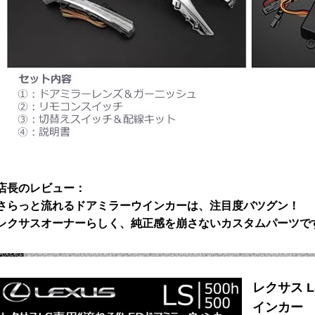
店長のレビュー：
さらっと流れるドアミラーウインカーは、注目度バツグン！
レクサスオーナーらしく、純正感を崩さないカスタムパーツで
レクサス 
インカー