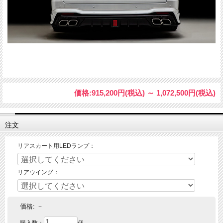
価格:
915,200円
(税込)
～
1,072,500円
(税込)
注文
リアスカート用LEDランプ：
リアウイング：
価格:
－
購入数：
個