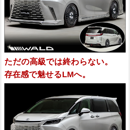
ただの高級では終わらない。
存在感で魅せるLMへ。