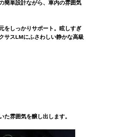
の簡単設計ながら、車内の雰囲気
元をしっかりサポート。眩しすぎ
クサスLMにふさわしい静かな高級
いた雰囲気を醸し出します。