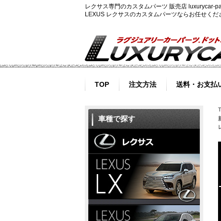
レクサス専門のカスタムパーツ 販売店 luxurycar
LEXUS レクサスのカスタムパーツならお任せく
TOP
注文方法
送料・お支払
車種で探す