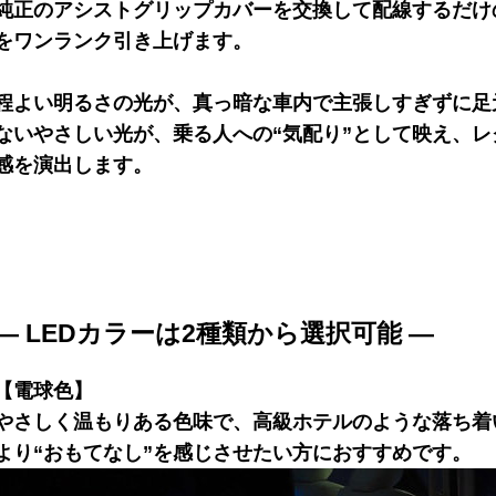
純正のアシストグリップカバーを交換して配線するだけ
をワンランク引き上げます。
程よい明るさの光が、真っ暗な車内で主張しすぎずに足
ないやさしい光が、乗る人への“気配り”として映え、レ
感を演出します。
― LEDカラーは2種類から選択可能 ―
【電球色】
やさしく温もりある色味で、高級ホテルのような落ち着
より“おもてなし”を感じさせたい方におすすめです。