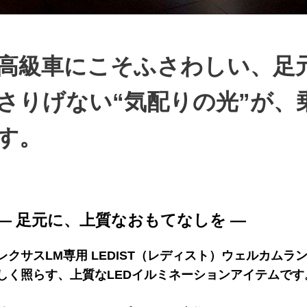
高級車にこそふさわしい、足
さりげない“気配りの光”が、
す。
― 足元に、上質なおもてなしを ―
レクサスLM専用 LEDIST（レディスト）ウェルカム
しく照らす、上質なLEDイルミネーションアイテムです