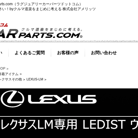
-parts.com（ラグジュアリーカーパーツドットコム）
ださい！byクルマ道楽をまじめに考える 株式会社アメリッツ
い
よくあるご質問
お客様の声
お問い合わせ
TOP
新着アイテム
レクサスその他
LEXUS-LM