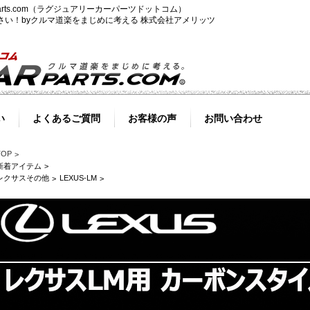
-parts.com（ラグジュアリーカーパーツドットコム）
ださい！byクルマ道楽をまじめに考える 株式会社アメリッツ
い
よくあるご質問
お客様の声
お問い合わせ
TOP
新着アイテム
レクサスその他
LEXUS-LM