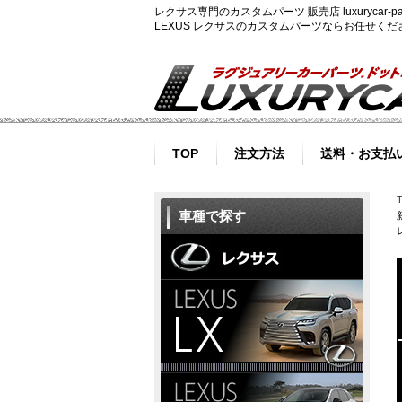
レクサス専門のカスタムパーツ 販売店 luxurycar
LEXUS レクサスのカスタムパーツならお任せく
TOP
注文方法
送料・お支払
車種で探す