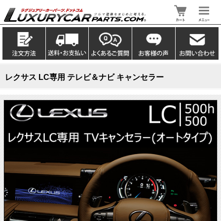
レクサス LC専用 テレビ＆ナビ キャンセラー