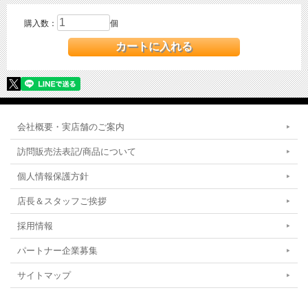
購入数：
個
会社概要・実店舗のご案内
訪問販売法表記/商品について
個人情報保護方針
店長＆スタッフご挨拶
採用情報
パートナー企業募集
サイトマップ