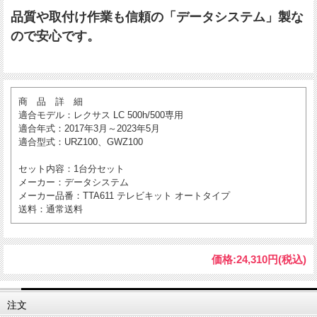
品質や取付け作業も信頼の「データシステム」製な
ので安心です。
商 品 詳 細
適合モデル
：レクサス LC 500h/500専用
適合年式
：2017年3月～2023年5月
適合型式
：URZ100、GWZ100
セット内容
：1台分セット
メーカー
：データシステム
メーカー品番
：TTA611 テレビキット オートタイプ
送料
：通常送料
価格:
24,310円
(税込)
注文