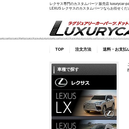
レクサス専門のカスタムパーツ 販売店 luxurycar
LEXUS レクサスのカスタムパーツならお任せく
TOP
注文方法
送料・お支払
車種で探す