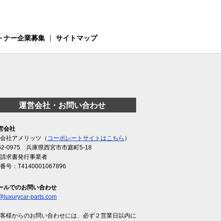
トナー企業募集
｜
サイトマップ
運営会社・お問い合わせ
営会社
会社アメリッツ（
コーポレートサイトはこちら
）
62-0975 兵庫県西宮市市庭町5-18
請求書発行事業者
番号：T4140001067896
ールでのお問い合わせ
@luxurycar-parts.com
客様からのお問い合わせには、必ず２営業日以内に