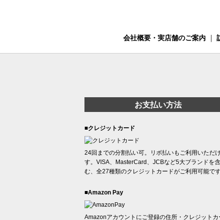
会社概要・実店舗のご案内
｜
お支払い方法
■クレジットカード
24回までの分割払い可。リボ払いもご利用いただ
す。VISA、MasterCard、JCBなど5大ブランドを
む、全27種類のクレジットカードがご利用可能で
■Amazon Pay
Amazonアカウントにご登録の住所・クレジットカ