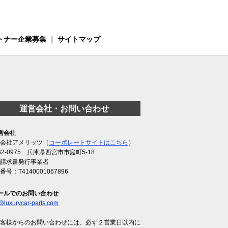
トナー企業募集
｜
サイトマップ
運営会社・お問い合わせ
営会社
会社アメリッツ（
コーポレートサイトはこちら
）
62-0975 兵庫県西宮市市庭町5-18
請求書発行事業者
番号：T4140001067896
ールでのお問い合わせ
@luxurycar-parts.com
客様からのお問い合わせには、必ず２営業日以内に