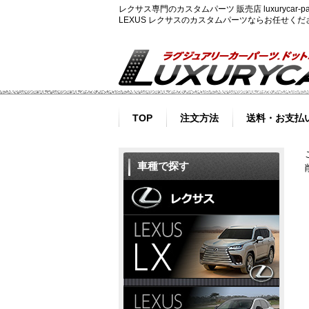
レクサス専門のカスタムパーツ 販売店 luxurycar
LEXUS レクサスのカスタムパーツならお任せく
TOP
注文方法
送料・お支払
車種で探す