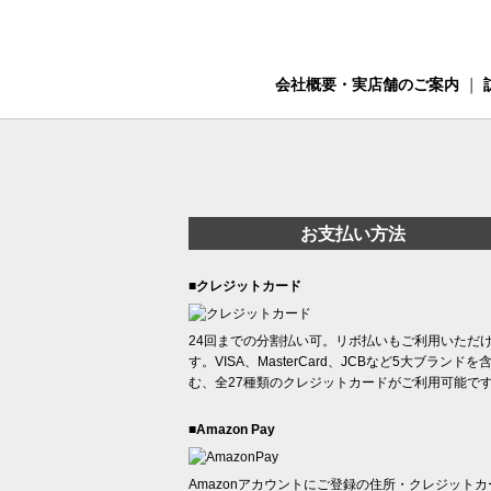
会社概要・実店舗のご案内
｜
お支払い方法
■クレジットカード
24回までの分割払い可。リボ払いもご利用いただ
す。VISA、MasterCard、JCBなど5大ブランドを
む、全27種類のクレジットカードがご利用可能で
■Amazon Pay
Amazonアカウントにご登録の住所・クレジットカ