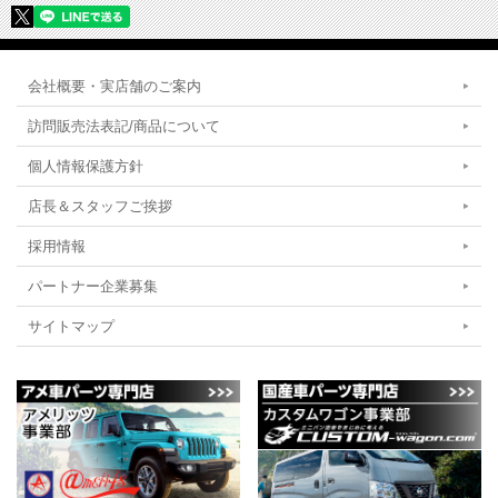
会社概要・実店舗のご案内
訪問販売法表記/商品について
個人情報保護方針
店長＆スタッフご挨拶
採用情報
パートナー企業募集
サイトマップ