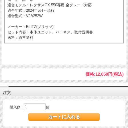
適合モデル
：レクサスGX 550専用 全グレード対応
適合年式
：2024年5月～現行
適合型式
：VJA252W
メーカー
：BLITZ(ブリッツ)
セット内容
：本体ユニット、ハーネス、取付説明書
送料
：通常送料
価格:
12,650円
(税込)
注文
購入数：
個