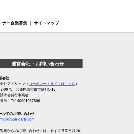
トナー企業募集
｜
サイトマップ
運営会社・お問い合わせ
営会社
会社アメリッツ（
コーポレートサイトはこちら
）
62-0975 兵庫県西宮市市庭町5-18
請求書発行事業者
番号：T4140001067896
ールでのお問い合わせ
@luxurycar-parts.com
客様からのお問い合わせには、必ず２営業日以内に