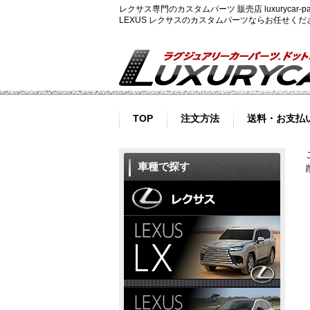
レクサス専門のカスタムパーツ 販売店 luxurycar
LEXUS レクサスのカスタムパーツならお任せく
TOP
注文方法
送料・お支払
車種で探す