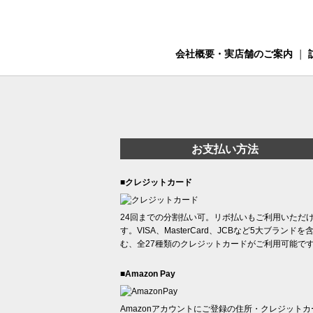
会社概要・実店舗のご案内
｜
お支払い方法
■クレジットカード
24回までの分割払い可。リボ払いもご利用いただ
す。VISA、MasterCard、JCBなど5大ブランドを
む、全27種類のクレジットカードがご利用可能で
■Amazon Pay
Amazonアカウントにご登録の住所・クレジットカ