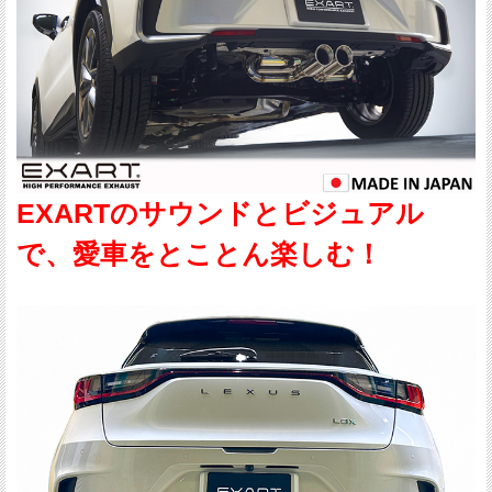
EXARTのサウンドとビジュアル
で、愛車をとことん楽しむ！