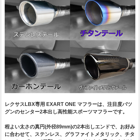
レクサスLBX専用 EXART ONE マフラーは、注目度バツ
グンのセンター2本出し高性能スポーツマフラーです。
程よい太さの真円(外径89mm)の2本出しエンドで、お好み
に合わせて、ステンレス、グラファイトメタリック、チタ