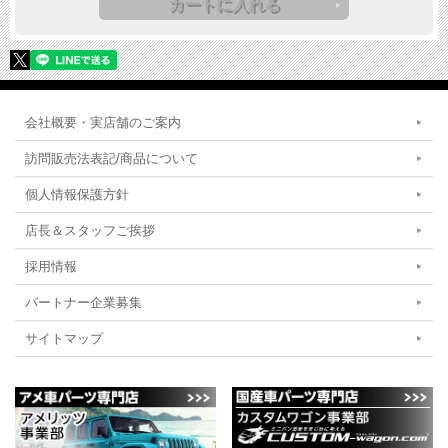
会社概要・実店舗のご案内
訪問販売法表記/商品について
個人情報保護方針
店長＆スタッフご挨拶
採用情報
パートナー企業募集
サイトマップ