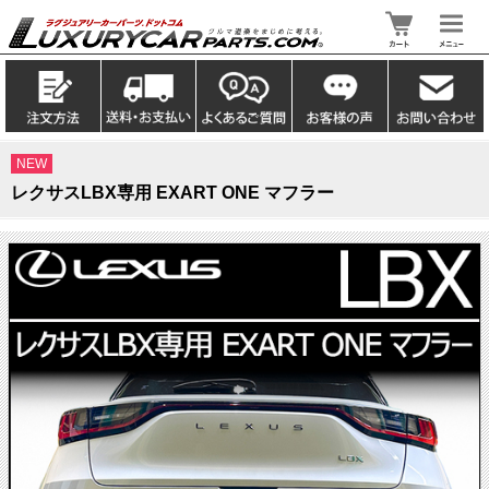
NEW
レクサスLBX専用 EXART ONE マフラー