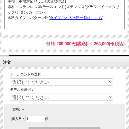
車検
：車検対応品(JQR認証取得済)
素材
：ステンレス製/テールエンド(ステンレス/グラファイトメタリ
ック/チタン/カーボン)
送料タイプ
：パターンD (
タイプごとの送料一覧はこちら
)
価格:
209,000円
(税込)
～
264,000円
(税込)
注文
テールエンドを選択：
モデルを選択：
価格:
－
購入数：
個