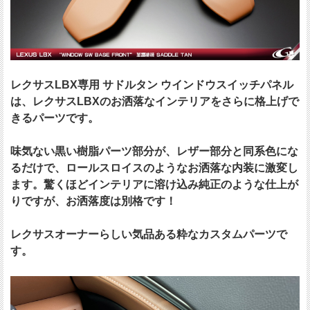
レクサスLBX専用 サドルタン ウインドウスイッチパネル
は、レクサスLBXのお洒落なインテリアをさらに格上げで
きるパーツです。
味気ない黒い樹脂パーツ部分が、レザー部分と同系色にな
るだけで、ロールスロイスのようなお洒落な内装に激変し
ます。驚くほどインテリアに溶け込み純正のような仕上が
りですが、お洒落度は別格です！
レクサスオーナーらしい気品ある粋なカスタムパーツで
す。