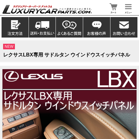
NEW
レクサスLBX専用 サドルタン ウインドウスイッチパネル