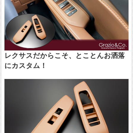
レクサスだからこそ、とことんお洒落
にカスタム！