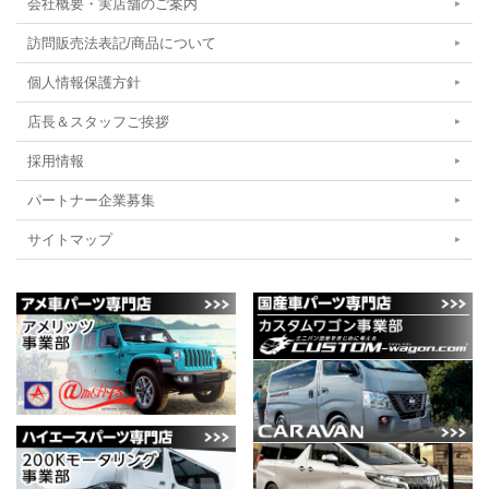
会社概要・実店舗のご案内
訪問販売法表記/商品について
個人情報保護方針
店長＆スタッフご挨拶
採用情報
パートナー企業募集
サイトマップ