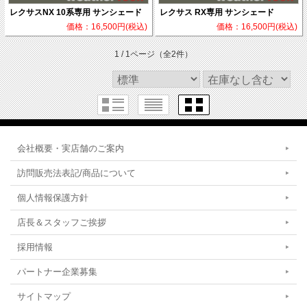
レクサスNX 10系専用 サンシェード
レクサス RX専用 サンシェード
価格：16,500円(税込)
価格：16,500円(税込)
1 / 1ページ
（全2件）
会社概要・実店舗のご案内
訪問販売法表記/商品について
個人情報保護方針
店長＆スタッフご挨拶
採用情報
パートナー企業募集
サイトマップ