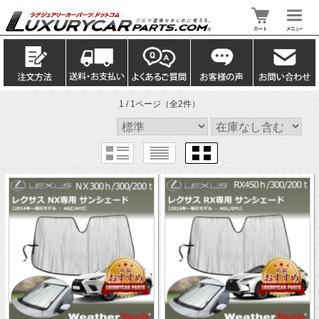
1 / 1ページ
（全2件）